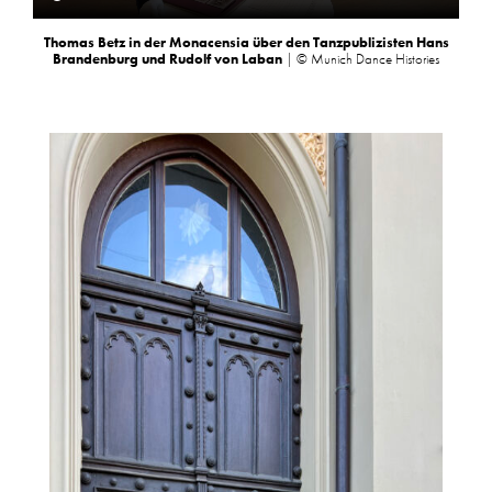
Thomas Betz in der Monacensia
über den Tanzpublizisten Hans
Brandenburg und Rudolf von Laban
| © Munich Dance Histories