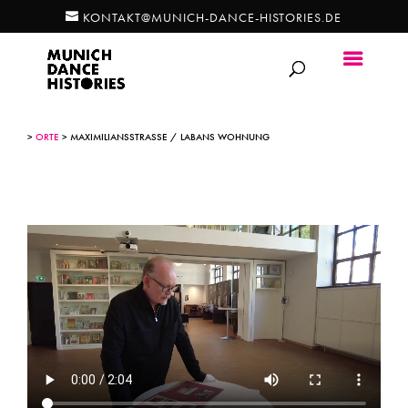
KONTAKT@MUNICH-DANCE-HISTORIES.DE
>
ORTE
> MAXIMILIANSSTRASSE / LABANS WOHNUNG