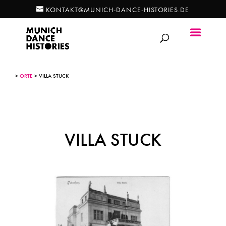
KONTAKT@MUNICH-DANCE-HISTORIES.DE
>
ORTE
> VILLA STUCK
VILLA STUCK