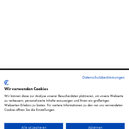
Datenschutzbestimmungen
© 2025 | MUNICH DANCE HISTORIES
Wir verwenden Cookies
Wir können diese zur Analyse unserer Besucherdaten platzieren, um unsere Webseite
zu verbessern, personalisierte Inhalte anzuzeigen und Ihnen ein großartiges
Webseiten-Erlebnis zu bieten. Für weitere Informationen zu den von uns verwendeten
Cookies öffnen Sie die Einstellungen.
DATENSCHUTZ
Alle akzeptieren
Ablehnen