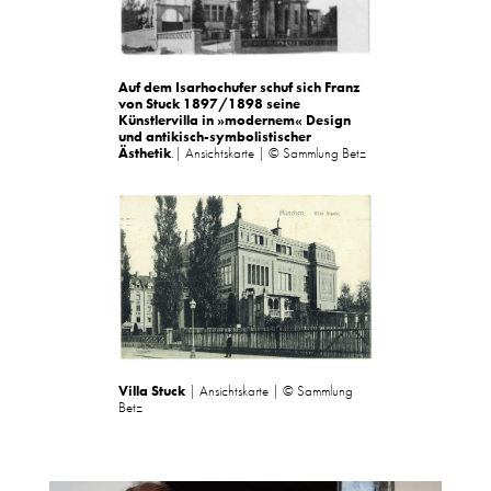
Auf dem Isarhochufer schuf sich Franz
von Stuck 1897/1898 seine
Künstlervilla in »modernem« Design
und antikisch-symbolistischer
Ästhetik
.| Ansichtskarte | © Sammlung Betz
Villa Stuck
| Ansichtskarte | © Sammlung
Betz