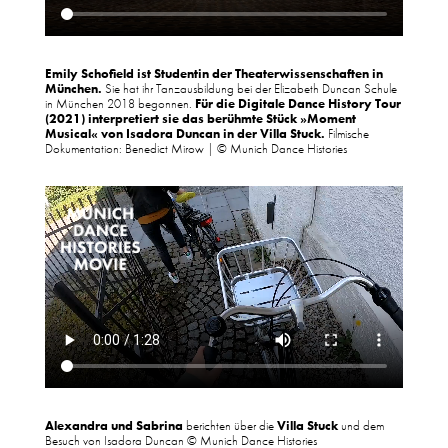
Emily Schofield ist Studentin der Theaterwissenschaften in
München.
Sie hat ihr Tanzausbildung bei der Elizabeth Duncan Schule
in München 2018 begonnen.
Für die Digitale Dance History Tour
(2021) interpretiert sie das berühmte Stück »Moment
Musical« von Isadora Duncan in der Villa Stuck.
Filmische
Dokumentation: Benedict Mirow | © Munich Dance Histories
Alexandra und Sabrina
berichten über die
Villa Stuck
und dem
Besuch von Isadora Duncan © Munich Dance Histories