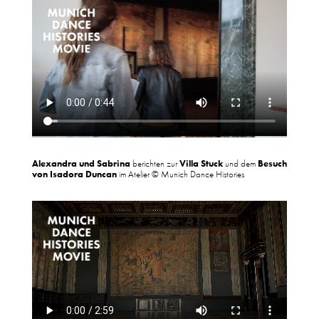
Alexandra und Sabrina
berichten zur
Villa Stuck
und dem
Besuch
von Isadora Duncan
im Atelier © Munich Dance Histories