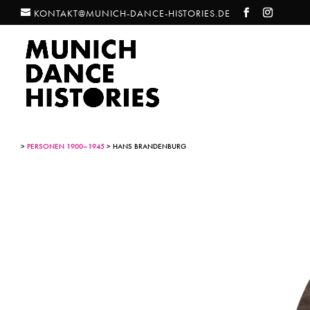
KONTAKT@MUNICH-DANCE-HISTORIES.DE
>
PERSONEN 1900–1945
> HANS BRANDENBURG