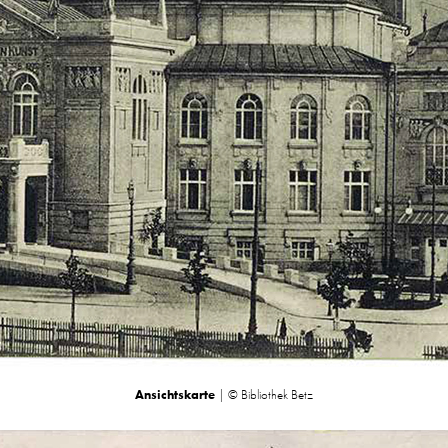
Ansichtskarte
| © Bibliothek Betz