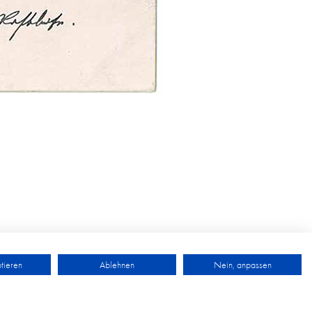
tieren
Ablehnen
Nein, anpassen
DATENSCHUTZ
IMPRESSUM