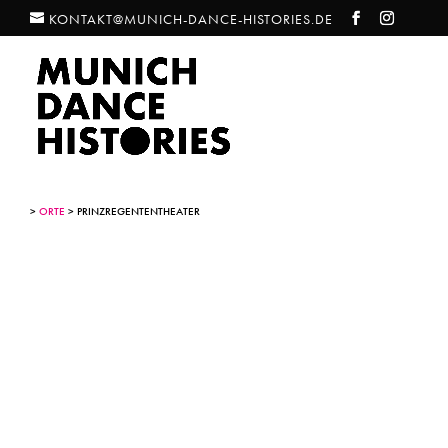
KONTAKT@MUNICH-DANCE-HISTORIES.DE
>
ORTE
> PRINZREGENTENTHEATER