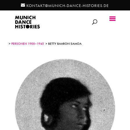
KONTAKT@MUNICH-DANCE-HISTORIES.DE
>
PERSONEN 1900–1945
> BETTY BAARON SAMOA