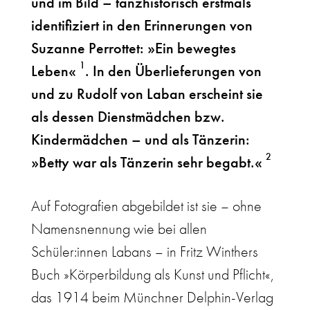
und im Bild – tanzhistorisch erstmals
identifiziert in den Erinnerungen von
Suzanne Perrottet: »Ein bewegtes
1
Leben«
. In den Überlieferungen von
und zu Rudolf von Laban erscheint sie
als dessen Dienstmädchen bzw.
Kindermädchen – und als Tänzerin:
2
»Betty war als Tänzerin sehr begabt.«
Auf Fotografien abgebildet ist sie – ohne
Namensnennung wie bei allen
Schüler:innen Labans – in Fritz Winthers
Buch »Körperbildung als Kunst und Pflicht«,
das 1914 beim Münchner Delphin-Verlag