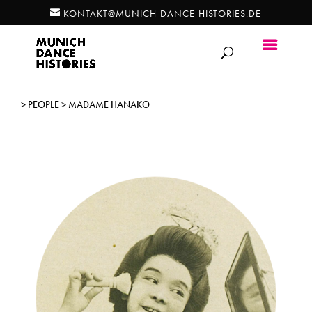
KONTAKT@MUNICH-DANCE-HISTORIES.DE
> PEOPLE > MADAME HANAKO